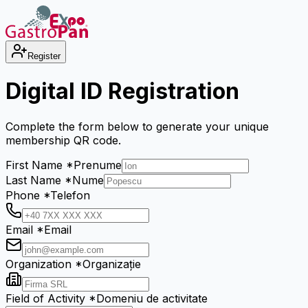
Register
Digital ID Registration
Complete the form below to generate your unique
membership QR code.
First Name
*
Prenume
Last Name
*
Nume
Phone
*
Telefon
Email *
Email
Organization
*
Organizație
Field of Activity
*
Domeniu de activitate